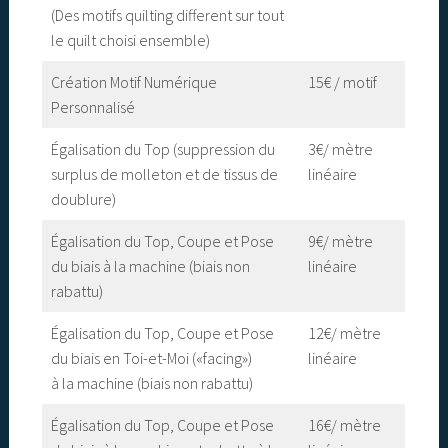
(Des motifs quilting different sur tout
le quilt choisi ensemble)
Création Motif Numérique
15€ / motif
Personnalisé
Égalisation du Top (suppression du
3€/ mètre
surplus de molleton et de tissus de
linéaire
doublure)
Égalisation du Top, Coupe et Pose
9€/ mètre
du biais à la machine (biais non
linéaire
rabattu)
Égalisation du Top, Coupe et Pose
12€/ mètre
du biais en Toi-et-Moi («facing»)
linéaire
à la machine (biais non rabattu)
Égalisation du Top, Coupe et Pose
16€/ mètre