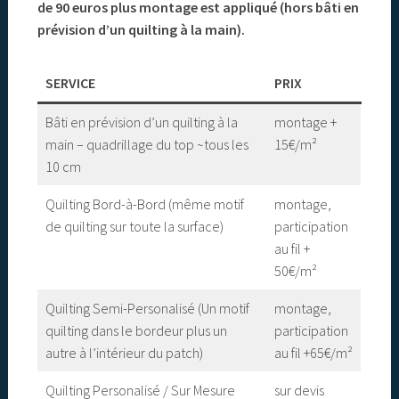
de 90 euros plus montage est appliqué (hors bâti en
prévision d’un quilting à la main).
SERVICE
PRIX
Bâti en prévision d’un quilting à la
montage +
main – quadrillage du top ~tous les
15€/m²
10 cm
Quilting Bord-à-Bord (même motif
montage,
de quilting sur toute la surface)
participation
au fil +
50€/m²
Quilting Semi-Personalisé (Un motif
montage,
quilting dans le bordeur plus un
participation
autre à l’intérieur du patch)
au fil +65€/m²
Quilting Personalisé / Sur Mesure
sur devis