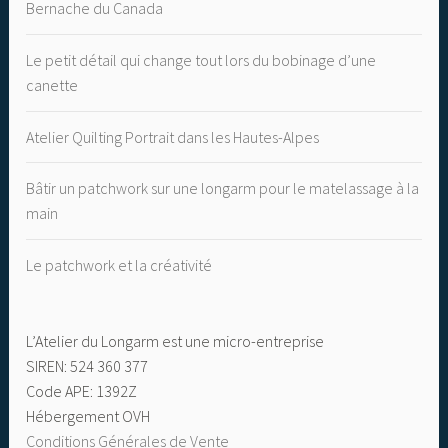
Bernache du Canada
Le petit détail qui change tout lors du bobinage d’une
canette
Atelier Quilting Portrait dans les Hautes-Alpes
Bâtir un patchwork sur une longarm pour le matelassage à la
main
Le patchwork et la créativité
L’Atelier du Longarm est une micro-entreprise
SIREN: 524 360 377
Code APE: 1392Z
Hébergement OVH
Conditions Générales de Vente