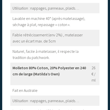
Utilisation : nappages, panneaux, plaids…
Lavable en machine 40° (après matelassage),
séchage à plat, repassage « coton ».
Faible rétrécissement (env 2%) , matelasser
avec un écart max. de 5cm
Naturel, facile à matelasser, il respecte la
tradition du patchwork.
Molleton 80% Coton, 20% Polyester en 240
26
cm de large (Matilda’s Own)
€ /
ml
Fait en Australie
Utilisation : nappages, panneaux, plaids…