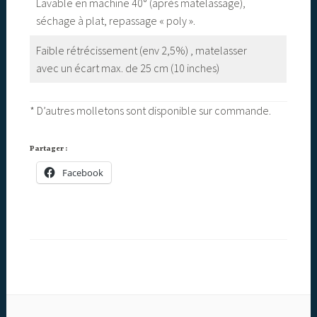
Lavable en machine 40° (après matelassage),
séchage à plat, repassage « poly ».
Faible rétrécissement (env 2,5%) , matelasser
avec un écart max. de 25 cm (10 inches)
* D’autres molletons sont disponible sur commande.
Partager :
Facebook