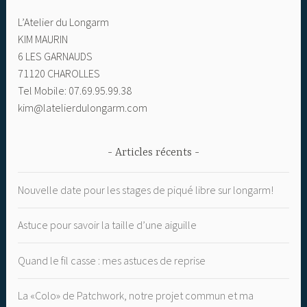
L’Atelier du Longarm
KIM MAURIN
6 LES GARNAUDS
71120 CHAROLLES
Tel Mobile: 07.69.95.99.38
kim@latelierdulongarm.com
Articles récents
Nouvelle date pour les stages de piqué libre sur longarm!
Astuce pour savoir la taille d’une aiguille
Quand le fil casse : mes astuces de reprise
La «Colo» de Patchwork, notre projet commun et ma