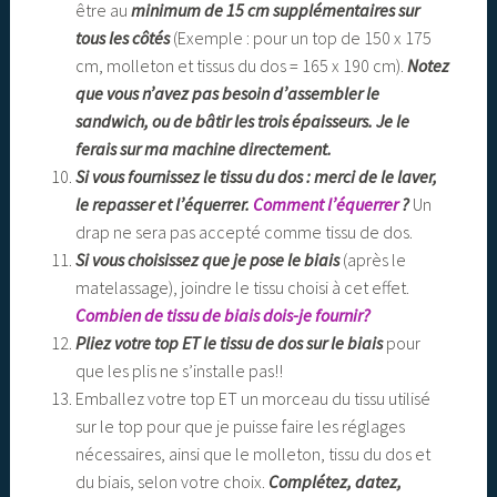
être au
minimum de
15 cm supplémentaires
sur
tous les côtés
(Exemple : pour un top de 150 x 175
cm, molleton et tissus du dos = 165 x 190 cm).
Notez
que vous n’avez pas besoin d’assembler le
sandwich, ou de bâtir les trois épaisseurs. Je le
ferais sur ma machine directement.
Si vous fournissez le tissu du dos : merci de le laver,
le repasser et l’équerrer.
Comment l’équerrer
?
Un
drap ne sera pas accepté comme tissu de dos.
Si vous choisissez que je pose le biais
(après le
matelassage), joindre le tissu choisi à cet effet.
Combien de tissu de biais dois-je fournir?
Pliez votre top ET le tissu de dos sur le biais
pour
que les plis ne s’installe pas!!
Emballez votre top ET un morceau du tissu utilisé
sur le top pour que je puisse faire les réglages
nécessaires, ainsi que le molleton, tissu du dos et
du biais, selon votre choix.
Complétez, datez,