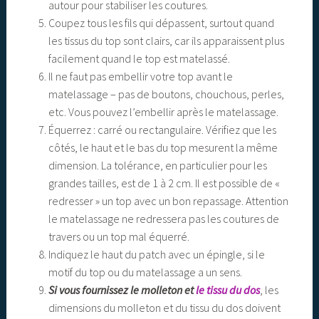
autour pour stabiliser les coutures.
Coupez tous les fils qui dépassent, surtout quand
les tissus du top sont clairs, car ils apparaissent plus
facilement quand le top est matelassé.
Il ne faut pas embellir votre top avant le
matelassage – pas de boutons, chouchous, perles,
etc. Vous pouvez l’embellir après le matelassage.
Équerrez
: carré ou rectangulaire. Vérifiez que les
côtés, le haut et le bas du top mesurent la même
dimension. La tolérance, en particulier pour les
grandes tailles, est de 1 à 2 cm. Il est possible de «
redresser » un top avec un bon repassage. Attention
le matelassage ne redressera pas les coutures de
travers ou un top mal équerré.
Indiquez le haut du patch avec un épingle, si le
motif du top ou du matelassage a un sens.
Si vous fournissez le molleton et
le tissu du dos
, les
dimensions du molleton et du tissu du dos doivent