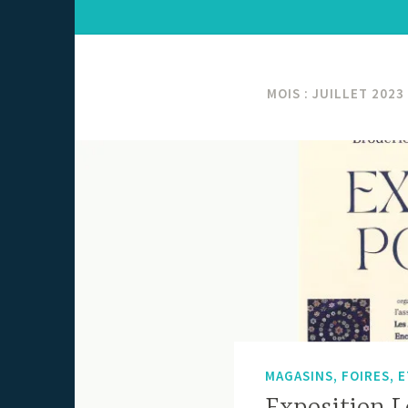
MOIS :
JUILLET 2023
MAGASINS, FOIRES, 