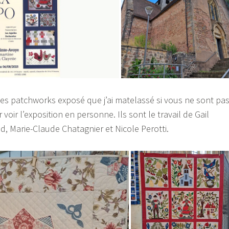
es patchworks exposé que j’ai matelassé si vous ne sont pa
 voir l’exposition en personne. Ils sont le travail de Gail
d, Marie-Claude Chatagnier et Nicole Perotti.