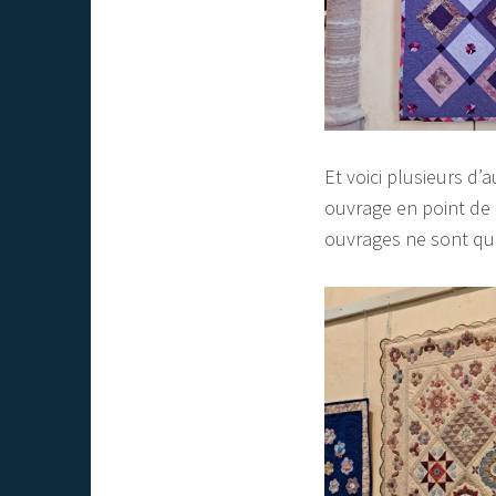
Et voici plusieurs d
ouvrage en point de 
ouvrages ne sont qu’