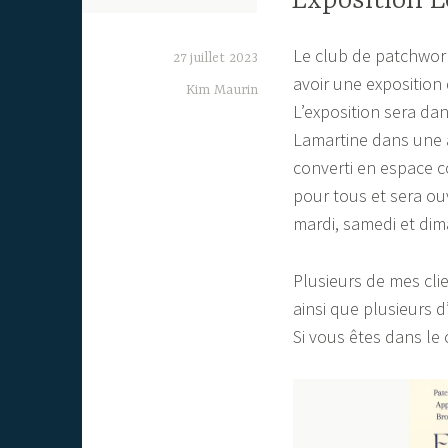
Exposition L
Le club de patchwork
27 juillet 2023
avoir une exposition
Kim Maurin
L’exposition sera dan
Lamartine dans une 
converti en espace co
pour tous et sera ouv
mardi, samedi et di
Plusieurs de mes cli
ainsi que plusieurs 
Si vous êtes dans le 