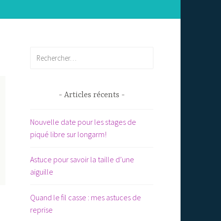
Rechercher :
Articles récents
Nouvelle date pour les stages de
piqué libre sur longarm!
Astuce pour savoir la taille d’une
aiguille
Quand le fil casse : mes astuces de
reprise