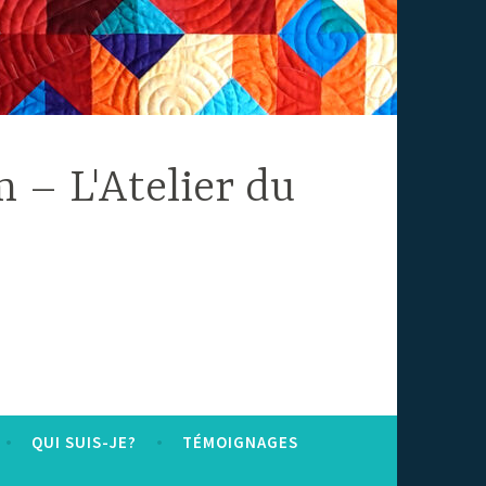
 – L'Atelier du
QUI SUIS-JE?
TÉMOIGNAGES