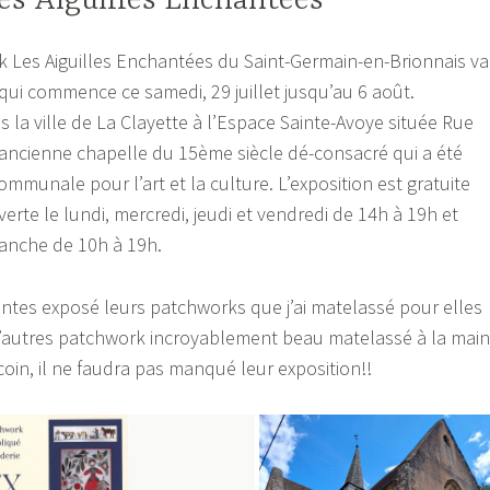
es Aiguilles Enchantées
 Les Aiguilles Enchantées du Saint-Germain-en-Brionnais va
 qui commence ce samedi, 29 juillet jusqu’au 6 août.
s la ville de La Clayette à l’Espace Sainte-Avoye située Rue
ancienne chapelle du 15ème siècle dé-consacré qui a été
mmunale pour l’art et la culture. L’exposition est gratuite
erte le lundi, mercredi, jeudi et vendredi de 14h à 19h et
manche de 10h à 19h.
entes exposé leurs patchworks que j’ai matelassé pour elles
d’autres patchwork incroyablement beau matelassé à la main
coin, il ne faudra pas manqué leur exposition!!