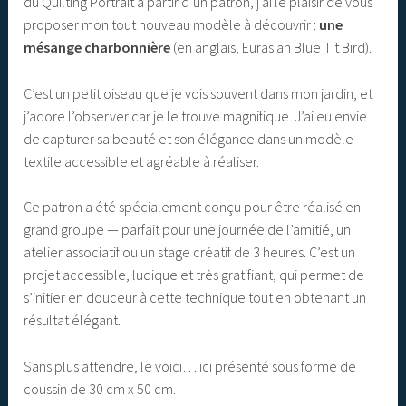
du Quilting Portrait à partir d’un patron, j’ai le plaisir de vous
proposer mon tout nouveau modèle à découvrir :
une
mésange charbonnière
(en anglais, Eurasian Blue Tit Bird).
C’est un petit oiseau que je vois souvent dans mon jardin, et
j’adore l’observer car je le trouve magnifique. J’ai eu envie
de capturer sa beauté et son élégance dans un modèle
textile accessible et agréable à réaliser.
Ce patron a été spécialement conçu pour être réalisé en
grand groupe — parfait pour une journée de l’amitié, un
atelier associatif ou un stage créatif de 3 heures. C’est un
projet accessible, ludique et très gratifiant, qui permet de
s’initier en douceur à cette technique tout en obtenant un
résultat élégant.
Sans plus attendre, le voici… ici présenté sous forme de
coussin de 30 cm x 50 cm.