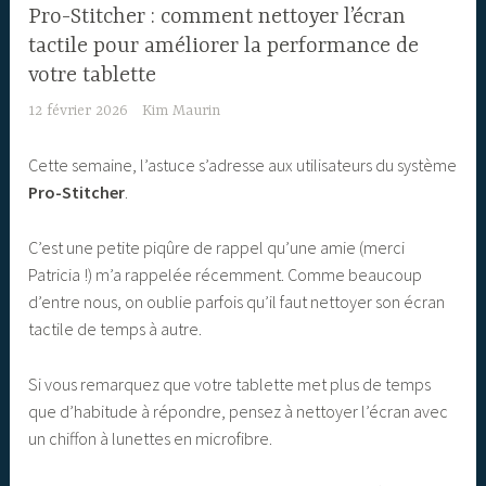
Pro-Stitcher : comment nettoyer l’écran
tactile pour améliorer la performance de
votre tablette
12 février 2026
Kim Maurin
Cette semaine, l’astuce s’adresse aux utilisateurs du système
Pro-Stitcher
.
C’est une petite piqûre de rappel qu’une amie (merci
Patricia !) m’a rappelée récemment. Comme beaucoup
d’entre nous, on oublie parfois qu’il faut nettoyer son écran
tactile de temps à autre.
Si vous remarquez que votre tablette met plus de temps
que d’habitude à répondre, pensez à nettoyer l’écran avec
un chiffon à lunettes en microfibre.