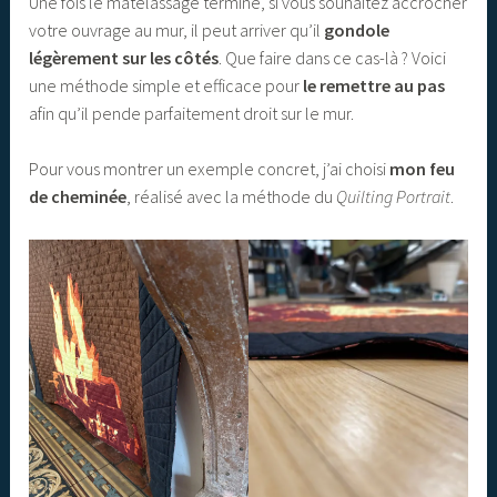
Une fois le matelassage terminé, si vous souhaitez accrocher
votre ouvrage au mur, il peut arriver qu’il
gondole
légèrement sur les côtés
. Que faire dans ce cas-là ? Voici
une méthode simple et efficace pour
le remettre au pas
afin qu’il pende parfaitement droit sur le mur.
Pour vous montrer un exemple concret, j’ai choisi
mon feu
de cheminée
, réalisé avec la méthode du
Quilting Portrait
.