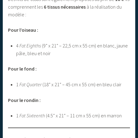
comprennent les
6 tissus nécessaires
à la réalisation du
modèle :
Pour l’oiseau :
4
Fat Eighths
(9” x 21” – 22,5 cm x 55 cm) en blanc, jaune
pâle, bleu et noir
Pour le fond :
1
Fat Quarter
(18” x 21” – 45 cm x 55 cm) en bleu clair
Pour le rondin :
1
Fat Sixteenth
(4.5” x 21” – 11 cm x 55 cm) en marron