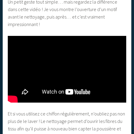
Un petit geste tout simple… mais regardez la différence
dans cette vidéo ! Je vous montre l’ouverture d’un motif
avant le nettoyage, puis après… et c’est vraiment
impressionnant !
Et si vous utilisez ce chiffon régulièrement, n’oubliez pas non
plus de le laver ! Le nettoyage permet d’ouvrir les fibres du
tissu afin qu’il puisse à nouveau bien capter la poussière et