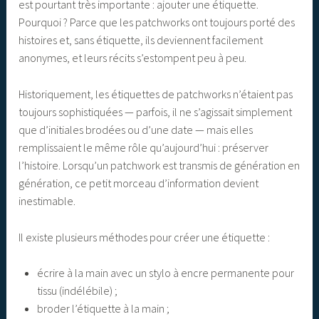
est pourtant très importante : ajouter une étiquette.
Pourquoi ? Parce que les patchworks ont toujours porté des
histoires et, sans étiquette, ils deviennent facilement
anonymes, et leurs récits s’estompent peu à peu.
Historiquement, les étiquettes de patchworks n’étaient pas
toujours sophistiquées — parfois, il ne s’agissait simplement
que d’initiales brodées ou d’une date — mais elles
remplissaient le même rôle qu’aujourd’hui : préserver
l’histoire. Lorsqu’un patchwork est transmis de génération en
génération, ce petit morceau d’information devient
inestimable.
Il existe plusieurs méthodes pour créer une étiquette :
écrire à la main avec un stylo à encre permanente pour
tissu (indélébile) ;
broder l’étiquette à la main ;