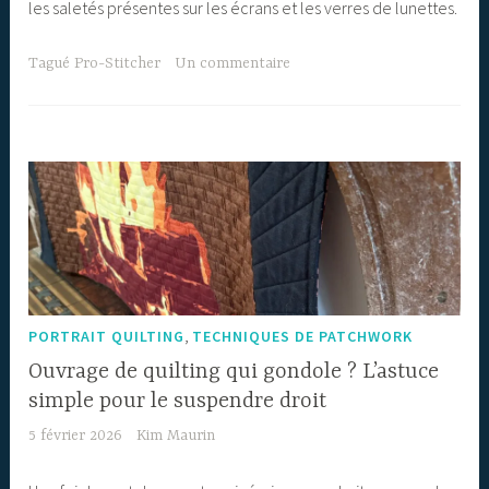
les saletés présentes sur les écrans et les verres de lunettes.
Tagué
Pro-Stitcher
Un commentaire
,
PORTRAIT QUILTING
TECHNIQUES DE PATCHWORK
Ouvrage de quilting qui gondole ? L’astuce
simple pour le suspendre droit
5 février 2026
Kim Maurin