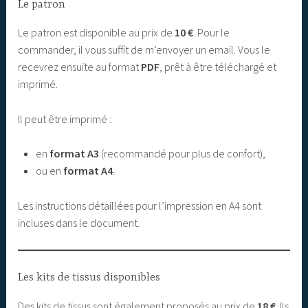
Le patron
Le patron est disponible au prix de
10 €
. Pour le
commander, il vous suffit de m’envoyer un email. Vous le
recevrez ensuite au format
PDF
, prêt à être téléchargé et
imprimé.
Il peut être imprimé :
en
format A3
(recommandé pour plus de confort),
ou en
format A4
.
Les instructions détaillées pour l’impression en A4 sont
incluses dans le document.
Les kits de tissus disponibles
Des kits de tissus sont également proposés au prix de
18 €
. Ils