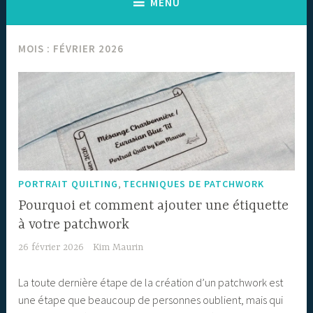
MENU
MOIS :
FÉVRIER 2026
,
PORTRAIT QUILTING
TECHNIQUES DE PATCHWORK
Pourquoi et comment ajouter une étiquette
à votre patchwork
26 février 2026
Kim Maurin
La toute dernière étape de la création d’un patchwork est
une étape que beaucoup de personnes oublient, mais qui