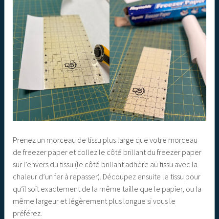
Prenez un morceau de tissu plus large que votre morceau
de freezer paper et collez le côté brillant du freezer paper
sur l’envers du tissu (le côté brillant adhère au tissu avec la
chaleur d’un fer à repasser). Découpez ensuite le tissu pour
qu’il soit exactement de la même taille que le papier, ou la
même largeur et légèrement plus longue si vous le
préférez.