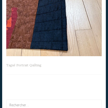
Tagué
Portrait Quilting
Rechercher :