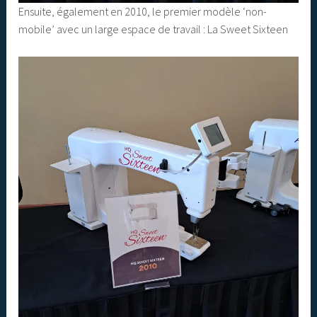
Ensuite, également en 2010, le premier modèle ‘non-
mobile’ avec un large espace de travail : La Sweet Sixteen