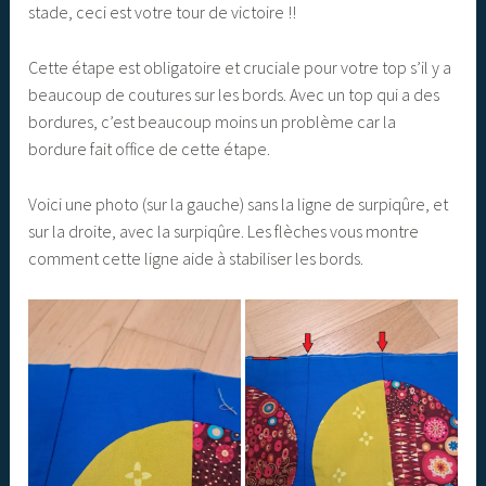
stade, ceci est votre tour de victoire !!
Cette étape est obligatoire et cruciale pour votre top s’il y a
beaucoup de coutures sur les bords. Avec un top qui a des
bordures, c’est beaucoup moins un problème car la
bordure fait office de cette étape.
Voici une photo (sur la gauche) sans la ligne de surpiqûre, et
sur la droite, avec la surpiqûre. Les flèches vous montre
comment cette ligne aide à stabiliser les bords.