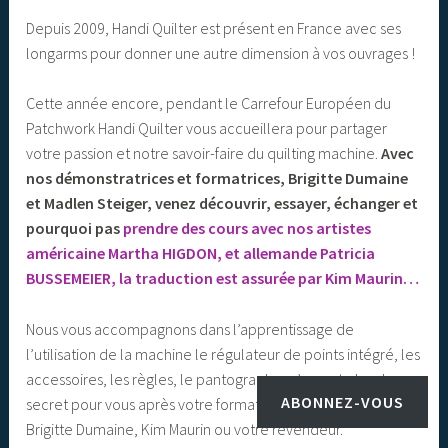
Depuis 2009, Handi Quilter est présent en France avec ses
longarms pour donner une autre dimension à vos ouvrages !
Cette année encore, pendant le Carrefour Européen du
Patchwork Handi Quilter vous accueillera pour partager
votre passion et notre savoir-faire du quilting machine.
Avec
nos démonstratrices et formatrices, Brigitte Dumaine
et Madlen Steiger, venez découvrir, essayer, échanger et
pourquoi pas
prendre des cours avec nos artistes
américaine Martha HIGDON, et allemande Patricia
BUSSEMEIER, la traduction est assurée par Kim Maurin…
Nous vous accompagnons dans l’apprentissage de
l’utilisation de la machine le régulateur de points intégré, les
accessoires, les règles, le pantographe, n’auront plus de
ABONNEZ-VOUS
secret pour vous après votre formation à domicile avec
Brigitte Dumaine, Kim Maurin ou votre revendeur.