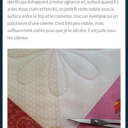
des fils qui échappent à notre vigilance et, surtout quand il y
a des tissus clairs et foncés, un petit fil reste visible sous la
surface entre le top et le molleton. Voici un exemple sur un
patchwork d’une cliente. C’est très peu visible, mais
suffisamment visible pour que je le décèle. Il est juste sous
les ciseaux.