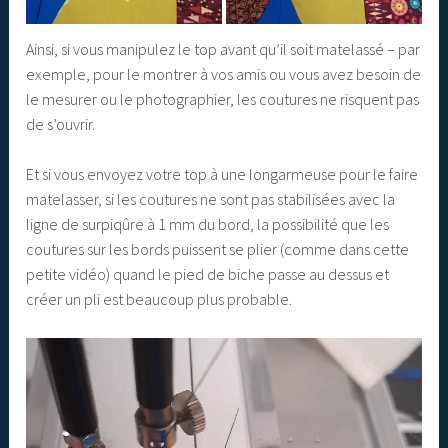
Ainsi, si vous manipulez le top avant qu’il soit matelassé – par
exemple, pour le montrer à vos amis ou vous avez besoin de
le mesurer ou le photographier, les coutures ne risquent pas
de s’ouvrir.
Et si vous envoyez votre top à une longarmeuse pour le faire
matelasser, si les coutures ne sont pas stabilisées avec la
ligne de surpiqûre à 1 mm du bord, la possibilité que les
coutures sur les bords puissent se plier (comme dans cette
petite vidéo) quand le pied de biche passe au dessus et
créer un pli est beaucoup plus probable.