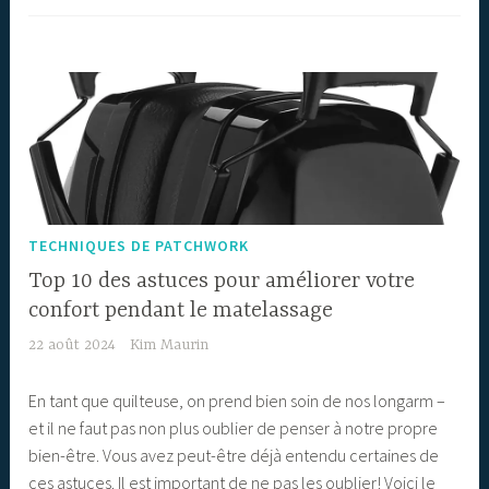
TECHNIQUES DE PATCHWORK
Top 10 des astuces pour améliorer votre
confort pendant le matelassage
22 août 2024
Kim Maurin
En tant que quilteuse, on prend bien soin de nos longarm –
et il ne faut pas non plus oublier de penser à notre propre
bien-être. Vous avez peut-être déjà entendu certaines de
ces astuces. Il est important de ne pas les oublier! Voici le