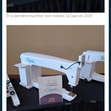
Et la dernière machine ‘non-mobile’, la Capri en 2019