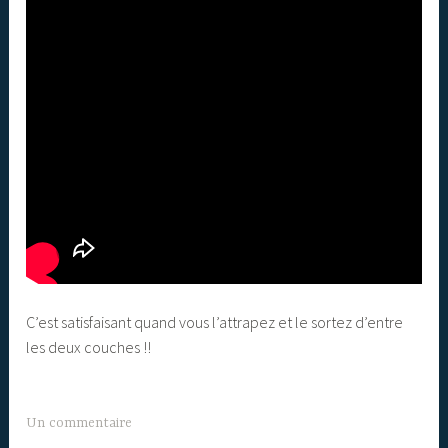
C’est satisfaisant quand vous l’attrapez et le sortez d’entre
les deux couches !!
Un commentaire