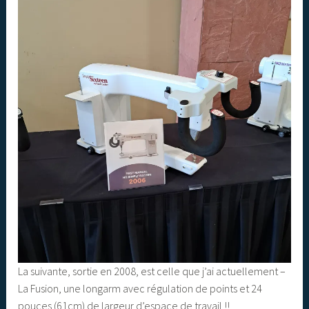
La suivante, sortie en 2008, est celle que j’ai actuellement –
La Fusion, une longarm avec régulation de points et 24
pouces (61cm) de largeur d’espace de travail !!