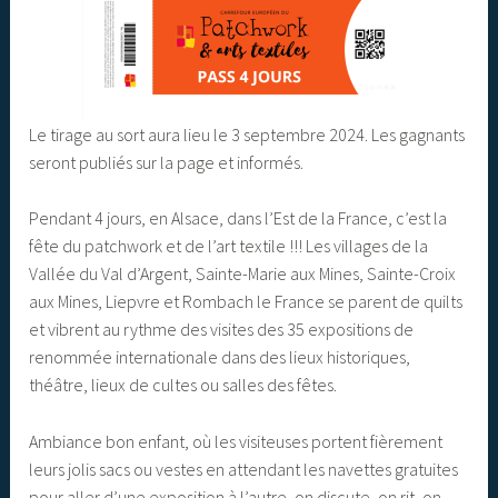
Le tirage au sort aura lieu le 3 septembre 2024. Les gagnants
seront publiés sur la page et informés.
Pendant 4 jours, en Alsace, dans l’Est de la France, c’est la
fête du patchwork et de l’art textile !!! Les villages de la
Vallée du Val d’Argent, Sainte-Marie aux Mines, Sainte-Croix
aux Mines, Liepvre et Rombach le France se parent de quilts
et vibrent au rythme des visites des 35 expositions de
renommée internationale dans des lieux historiques,
théâtre, lieux de cultes ou salles des fêtes.
Ambiance bon enfant, où les visiteuses portent fièrement
leurs jolis sacs ou vestes en attendant les navettes gratuites
pour aller d’une exposition à l’autre, on discute, on rit, on