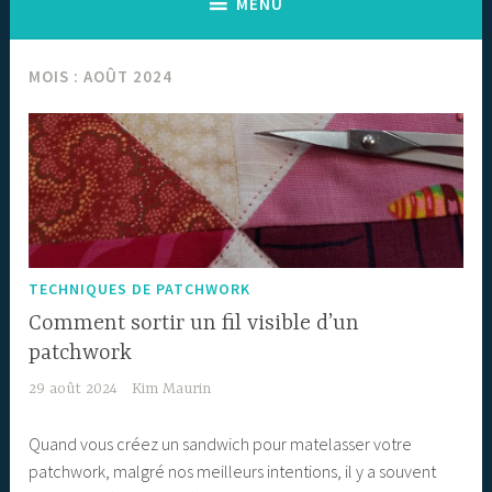
MENU
MOIS :
AOÛT 2024
TECHNIQUES DE PATCHWORK
Comment sortir un fil visible d’un
patchwork
29 août 2024
Kim Maurin
Quand vous créez un sandwich pour matelasser votre
patchwork, malgré nos meilleurs intentions, il y a souvent