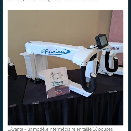
L’Avante – un modèle intermédiaire en taille 18 pouces