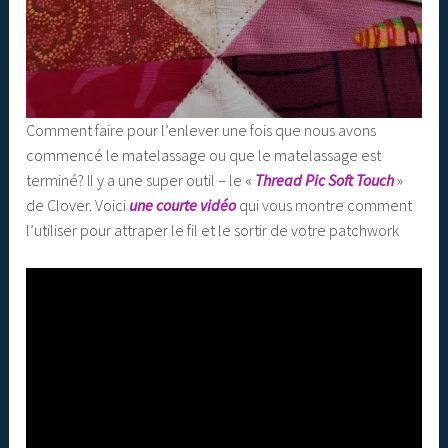
Comment faire pour l’enlever une fois que nous avons
commencé le matelassage ou que le matelassage est
terminé? Il y a une super outil – le «
Thread Pic Soft Touch
»
de Clover. Voici
une courte vidéo
qui vous montre comment
l’utiliser pour attraper le fil et le sortir de votre patchwork