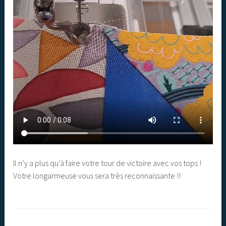
Il n’y a plus qu’à faire votre tour de victoire avec vos tops !
Votre longarmeuse vous sera très reconnaissante !!