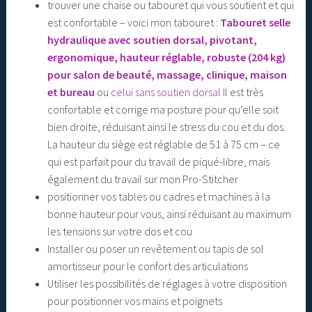
trouver une chaise ou tabouret qui vous soutient et qui
est confortable – voici mon tabouret :
Tabouret selle
hydraulique avec soutien dorsal, pivotant,
ergonomique, hauteur réglable, robuste (204 kg)
pour salon de beauté, massage, clinique, maison
et bureau
ou
celui sans soutien dorsal
Il est très
confortable et corrige ma posture pour qu’elle soit
bien droite, réduisant ainsi le stress du cou et du dos.
La hauteur du siège est réglable de 51 à 75 cm – ce
qui est parfait pour du travail de piqué-libre, mais
également du travail sur mon Pro-Stitcher
positionner vos tables ou cadres et machines à la
bonne hauteur pour vous, ainsi réduisant au maximum
les tensions sur votre dos et cou
Installer ou poser un revêtement ou tapis de sol
amortisseur pour le confort des articulations
Utiliser les possibilités de réglages à votre disposition
pour positionner vos mains et poignets