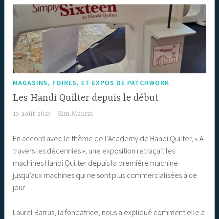
MAGASINS, FOIRES, ET EXPOS DE PATCHWORK
Les Handi Quilter depuis le début
15 août 2024
Kim Maurin
En accord avec le thème de l’Academy de Handi Quilter, « A
travers les décennies », une exposition retraçait les
machines Handi Quilter depuis la première machine
jusqu’aux machines qui ne sont plus commercialisées à ce
jour.
Laurel Barrus, la fondatrice, nous a expliqué comment elle a