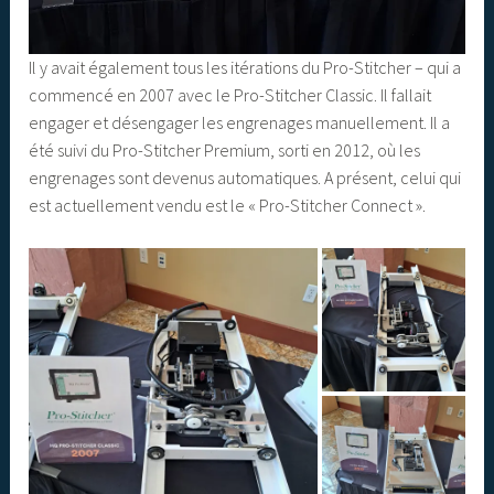
Il y avait également tous les itérations du Pro-Stitcher – qui a
commencé en 2007 avec le Pro-Stitcher Classic. Il fallait
engager et désengager les engrenages manuellement. Il a
été suivi du Pro-Stitcher Premium, sorti en 2012, où les
engrenages sont devenus automatiques. A présent, celui qui
est actuellement vendu est le « Pro-Stitcher Connect ».