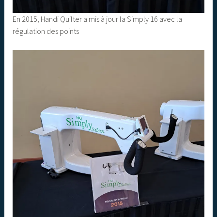
En 2015, Handi Quilter a mis à jour la Simply 16 avec la
régulation des points