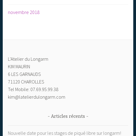
novembre 2018
L’Atelier du Longarm
KIM MAURIN
6 LES GARNAUDS
71120 CHAROLLES
Tel Mobile: 07.69.95.99.38
kim@latelierdulongarm.com
Articles récents
Nouvelle date pour les stages de piqué libre sur longarm!