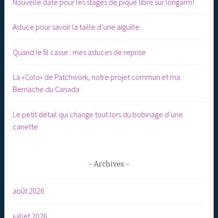
Nouvelle date pour les stages de piqué libre sur longarm!
Astuce pour savoir la taille d’une aiguille
Quand le fil casse : mes astuces de reprise
La «Colo» de Patchwork, notre projet commun et ma
Bernache du Canada
Le petit détail qui change tout lors du bobinage d’une
canette
Archives
août 2026
juillet 2026