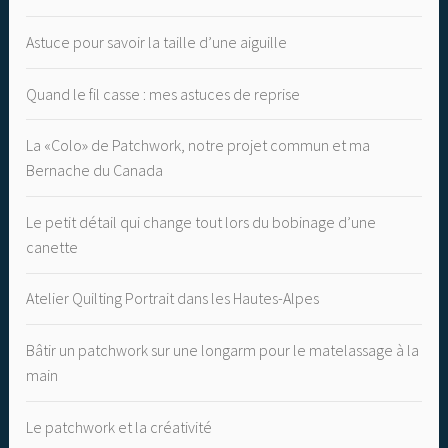
Astuce pour savoir la taille d’une aiguille
Quand le fil casse : mes astuces de reprise
La «Colo» de Patchwork, notre projet commun et ma
Bernache du Canada
Le petit détail qui change tout lors du bobinage d’une
canette
Atelier Quilting Portrait dans les Hautes-Alpes
Bâtir un patchwork sur une longarm pour le matelassage à la
main
Le patchwork et la créativité