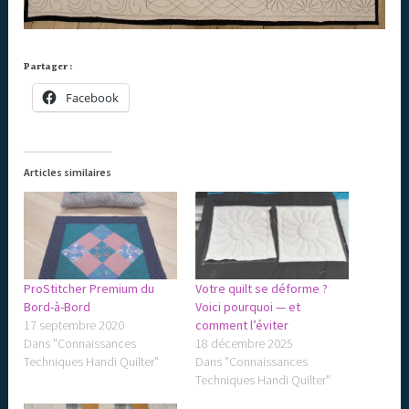
Partager :
Facebook
Articles similaires
ProStitcher Premium du
Votre quilt se déforme ?
Bord-à-Bord
Voici pourquoi — et
17 septembre 2020
comment l’éviter
Dans "Connaissances
18 décembre 2025
Techniques Handi Quilter"
Dans "Connaissances
Techniques Handi Quilter"