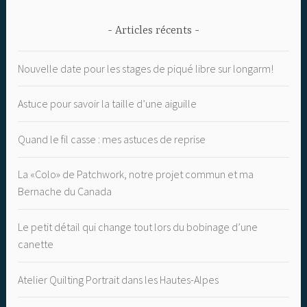
Articles récents
Nouvelle date pour les stages de piqué libre sur longarm!
Astuce pour savoir la taille d’une aiguille
Quand le fil casse : mes astuces de reprise
La «Colo» de Patchwork, notre projet commun et ma
Bernache du Canada
Le petit détail qui change tout lors du bobinage d’une
canette
Atelier Quilting Portrait dans les Hautes-Alpes