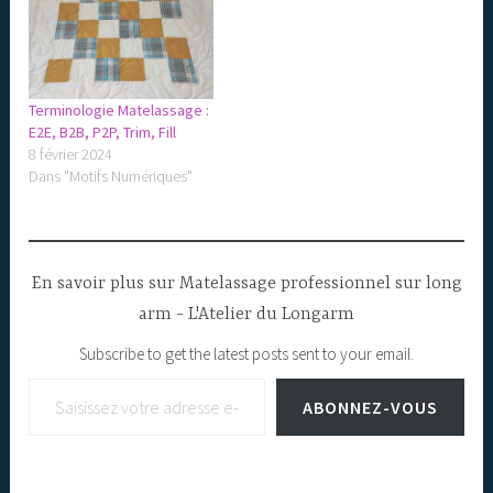
Terminologie Matelassage :
E2E, B2B, P2P, Trim, Fill
8 février 2024
Dans "Motifs Numériques"
En savoir plus sur Matelassage professionnel sur long
arm - L'Atelier du Longarm
Subscribe to get the latest posts sent to your email.
Saisissez votre adresse e-mail…
ABONNEZ-VOUS