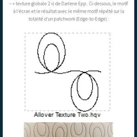
– « texture globale 2 ») de Darlene Epp . Ci-dessous, le motif
à l’écran et le résultat avec le même motif répété sur la
totalité d’un patchwork (Edge-to-Edge) :