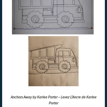
Anchors Away by Karlee Porter – Levez L’Ancre de Karlee
Porter