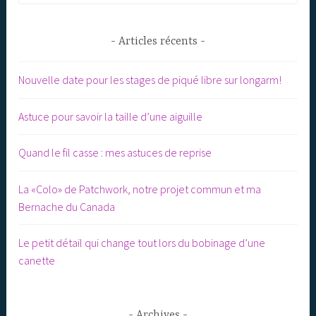
Articles récents
Nouvelle date pour les stages de piqué libre sur longarm!
Astuce pour savoir la taille d’une aiguille
Quand le fil casse : mes astuces de reprise
La «Colo» de Patchwork, notre projet commun et ma
Bernache du Canada
Le petit détail qui change tout lors du bobinage d’une
canette
Archives