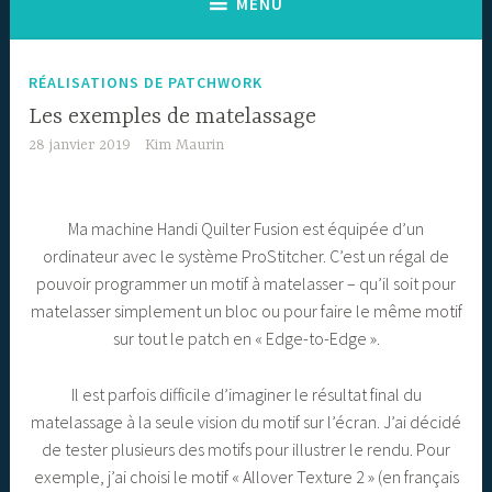
MENU
RÉALISATIONS DE PATCHWORK
Les exemples de matelassage
28 janvier 2019
Kim Maurin
Ma machine Handi Quilter Fusion est équipée d’un
ordinateur avec le système ProStitcher. C’est un régal de
pouvoir programmer un motif à matelasser – qu’il soit pour
matelasser simplement un bloc ou pour faire le même motif
sur tout le patch en « Edge-to-Edge ».
Il est parfois difficile d’imaginer le résultat final du
matelassage à la seule vision du motif sur l’écran. J’ai décidé
de tester plusieurs des motifs pour illustrer le rendu. Pour
exemple, j’ai choisi le motif « Allover Texture 2 » (en français