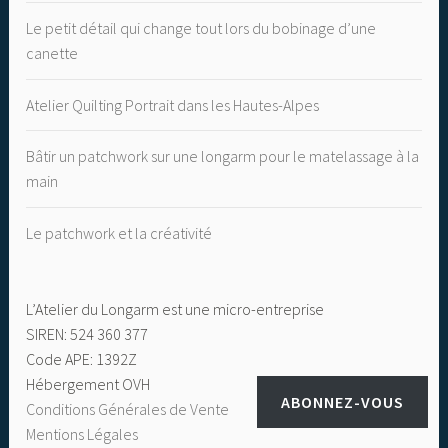
Le petit détail qui change tout lors du bobinage d’une
canette
Atelier Quilting Portrait dans les Hautes-Alpes
Bâtir un patchwork sur une longarm pour le matelassage à la
main
Le patchwork et la créativité
L’Atelier du Longarm est une micro-entreprise
SIREN: 524 360 377
Code APE: 1392Z
Hébergement OVH
ABONNEZ-VOUS
Conditions Générales de Vente
Mentions Légales