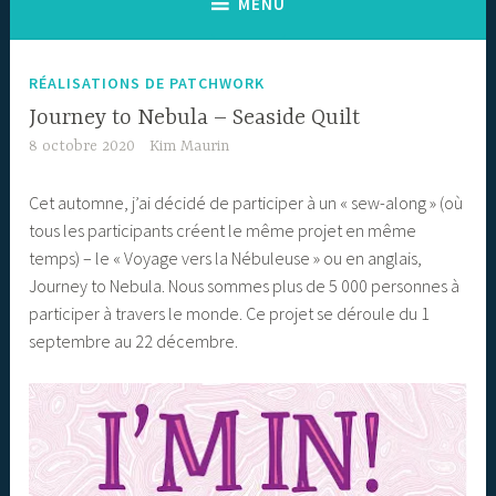
MENU
RÉALISATIONS DE PATCHWORK
Journey to Nebula – Seaside Quilt
8 octobre 2020
Kim Maurin
Cet automne, j’ai décidé de participer à un « sew-along » (où
tous les participants créent le même projet en même
temps) – le « Voyage vers la Nébuleuse » ou en anglais,
Journey to Nebula. Nous sommes plus de 5 000 personnes à
participer à travers le monde. Ce projet se déroule du 1
septembre au 22 décembre.