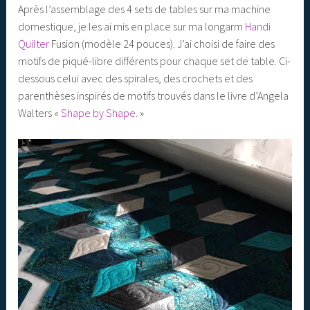
Après l’assemblage des 4 sets de tables sur ma machine
domestique, je les ai mis en place sur ma longarm
Handi
Quilter
Fusion (modèle 24 pouces). J’ai choisi de faire des
motifs de piqué-libre différents pour chaque set de table. Ci-
dessous celui avec des spirales, des crochets et des
parenthèses inspirés de motifs trouvés dans le livre d’Angela
Walters «
Shape by Shape
. »