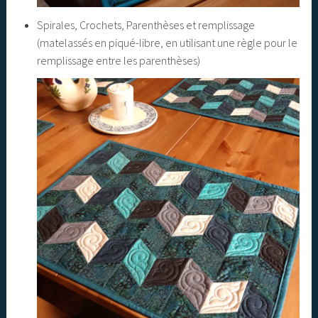
Spirales, Crochets, Parenthèses et remplissage
(matelassés en piqué-libre, en utilisant une règle pour le
remplissage entre les parenthèses)