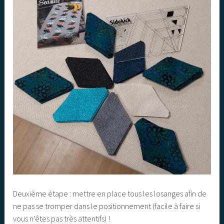
Deuxième étape : mettre en place tous les losanges afin de
ne pas se tromper dans le positionnement (facile à faire si
vous n’êtes pas très attentifs) !