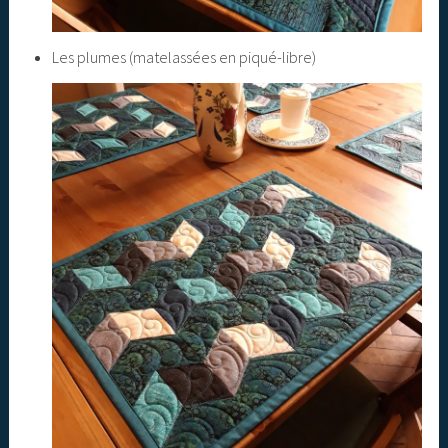
Les plumes (matelassées en piqué-libre)