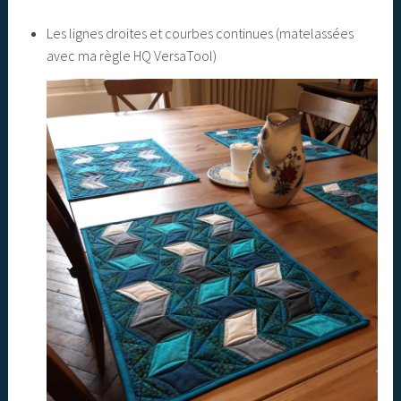
Les lignes droites et courbes continues (matelassées
avec ma règle HQ VersaTool)