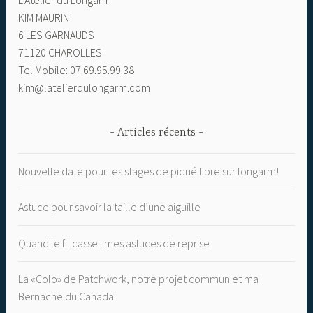
L’Atelier du Longarm
KIM MAURIN
6 LES GARNAUDS
71120 CHAROLLES
Tel Mobile: 07.69.95.99.38
kim@latelierdulongarm.com
Articles récents
Nouvelle date pour les stages de piqué libre sur longarm!
Astuce pour savoir la taille d’une aiguille
Quand le fil casse : mes astuces de reprise
La «Colo» de Patchwork, notre projet commun et ma
Bernache du Canada