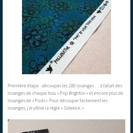
Première étape : découper les 280 losanges … il fallait des
losanges de chaque tissu « Pop Brighton » et encore plus de
losanges de « Pods ». Pour découper facilement les
losanges, j’ai utilisé la règle « Sidekick. »