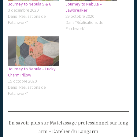
Journey to Nebula 5 & 6
Journey to Nebula –
3 décembre 2020
Jawbreaker
Dans "Réalisations de
29 octobre 2020
Patchwork"
Dans "Réalisations de
Patchwork"
Journey to Nebula – Lucky
Charm Pillow
15 octobre 2020
Dans "Réalisations de
Patchwork"
En savoir plus sur Matelassage professionnel sur long
arm - L'Atelier du Longarm