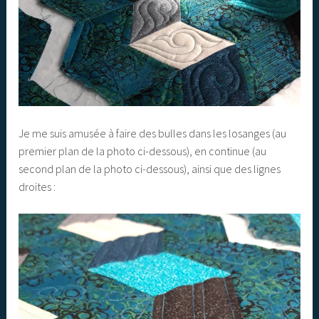
Je me suis amusée à faire des bulles dans les losanges (au
premier plan de la photo ci-dessous), en continue (au
second plan de la photo ci-dessous), ainsi que des lignes
droites :