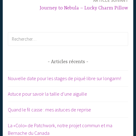
ARTICLE SUIVANT
l’article
Journey to Nebula – Lucky Charm Pillow
Rechercher :
Articles récents
Nouvelle date pour les stages de piqué libre sur longarm!
Astuce pour savoir la taille d’une aiguille
Quand le fil casse : mes astuces de reprise
La «Colo» de Patchwork, notre projet commun et ma
Bernache du Canada