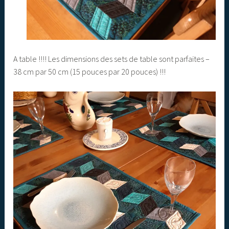
A table !!!! Les dimensions des sets de table sont parfaites –
38 cm par 50 cm (15 pouces par 20 pouces) !!!