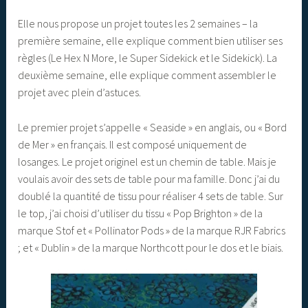
Elle nous propose un projet toutes les 2 semaines – la
première semaine, elle explique comment bien utiliser ses
règles (Le Hex N More, le Super Sidekick et le Sidekick). La
deuxième semaine, elle explique comment assembler le
projet avec plein d’astuces.
Le premier projet s’appelle « Seaside » en anglais, ou « Bord
de Mer » en français. Il est composé uniquement de
losanges. Le projet originel est un chemin de table. Mais je
voulais avoir des sets de table pour ma famille. Donc j’ai du
doublé la quantité de tissu pour réaliser 4 sets de table. Sur
le top, j’ai choisi d’utiliser du tissu « Pop Brighton » de la
marque Stof et « Pollinator Pods » de la marque RJR Fabrics
; et « Dublin » de la marque Northcott pour le dos et le biais.