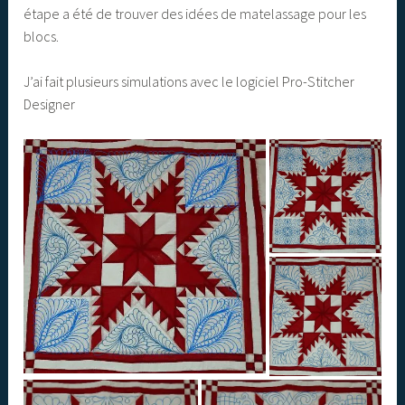
étape a été de trouver des idées de matelassage pour les
blocs.
J’ai fait plusieurs simulations avec le logiciel Pro-Stitcher
Designer