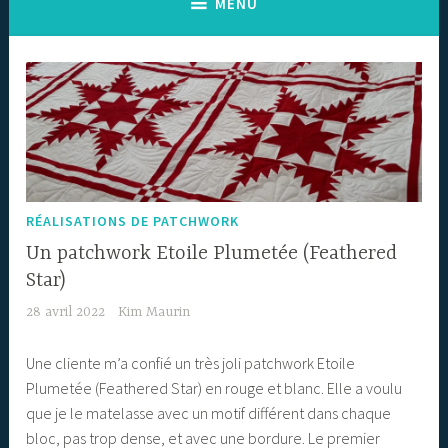
MENU
RÉALISATIONS DE PATCHWORK
Un patchwork Etoile Plumetée (Feathered
Star)
28 avril 2022
Kim Maurin
Une cliente m’a confié un très joli patchwork Etoile
Plumetée (Feathered Star) en rouge et blanc. Elle a voulu
que je le matelasse avec un motif différent dans chaque
bloc, pas trop dense, et avec une bordure. Le premier