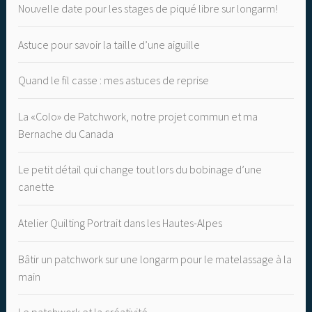
Nouvelle date pour les stages de piqué libre sur longarm!
Astuce pour savoir la taille d’une aiguille
Quand le fil casse : mes astuces de reprise
La «Colo» de Patchwork, notre projet commun et ma
Bernache du Canada
Le petit détail qui change tout lors du bobinage d’une
canette
Atelier Quilting Portrait dans les Hautes-Alpes
Bâtir un patchwork sur une longarm pour le matelassage à la
main