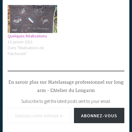
Quelques Réalisations
14 janvier 2021
Dans "Réalisations de
Patchwork"
En savoir plus sur Matelassage professionnel sur long
arm - L'Atelier du Longarm
Subscribe to get the latest posts sent to your email.
Saisissez votre adresse e-mail…
ABONNEZ-VOUS