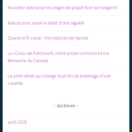
Nouvelle date pour les stages de piqué libre sur longarm!
Astuce pour savoir la taille d’une aiguille
Quand le fil casse : mes astuces de reprise
La «Colo» de Patchwork, notre projet commun et ma
Bernache du Canada
Le petit détail qui change tout lors du bobinage d’une
canette
Archives
août 2026