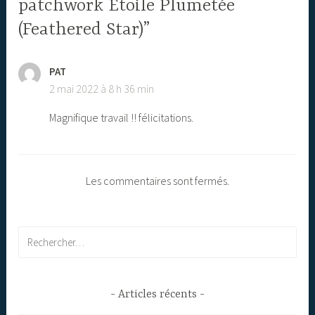
patchwork Etoile Plumetée
(Feathered Star)”
PAT
2 mai 2022 à 8 h 36 min
Magnifique travail !! félicitations.
Les commentaires sont fermés.
Rechercher :
Articles récents