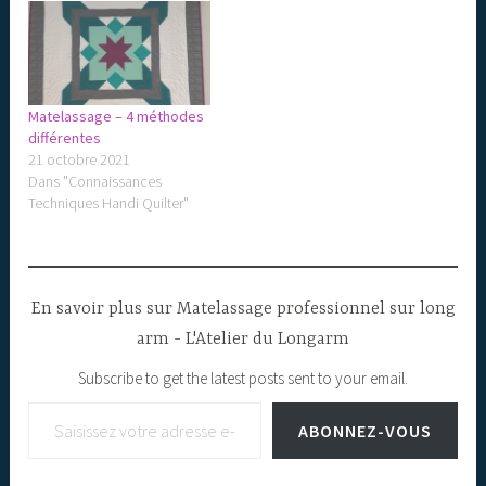
Matelassage – 4 méthodes
différentes
21 octobre 2021
Dans "Connaissances
Techniques Handi Quilter"
En savoir plus sur Matelassage professionnel sur long
arm - L'Atelier du Longarm
Subscribe to get the latest posts sent to your email.
Saisissez votre adresse e-mail…
ABONNEZ-VOUS