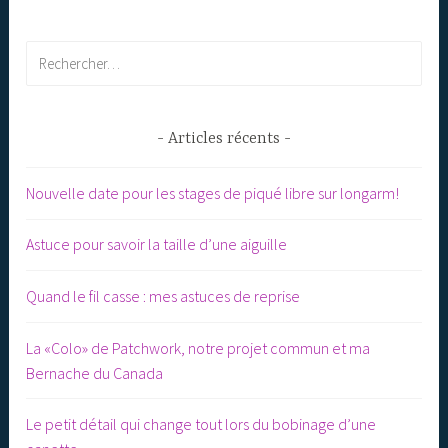
Rechercher :
Articles récents
Nouvelle date pour les stages de piqué libre sur longarm!
Astuce pour savoir la taille d’une aiguille
Quand le fil casse : mes astuces de reprise
La «Colo» de Patchwork, notre projet commun et ma
Bernache du Canada
Le petit détail qui change tout lors du bobinage d’une