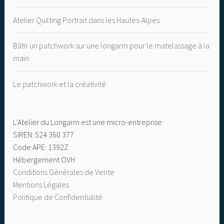
Atelier Quilting Portrait dans les Hautes-Alpes
Bâtir un patchwork sur une longarm pour le matelassage à la
main
Le patchwork et la créativité
L’Atelier du Longarm est une micro-entreprise
SIREN: 524 360 377
Code APE: 1392Z
Hébergement OVH
Conditions Générales de Vente
Mentions Légales
Politique de Confidentialité