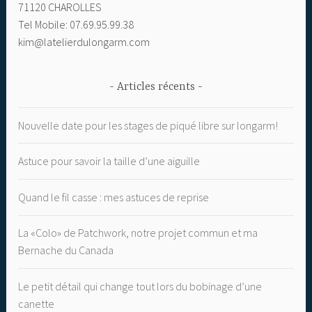
71120 CHAROLLES
Tel Mobile: 07.69.95.99.38
kim@latelierdulongarm.com
Articles récents
Nouvelle date pour les stages de piqué libre sur longarm!
Astuce pour savoir la taille d’une aiguille
Quand le fil casse : mes astuces de reprise
La «Colo» de Patchwork, notre projet commun et ma
Bernache du Canada
Le petit détail qui change tout lors du bobinage d’une
canette