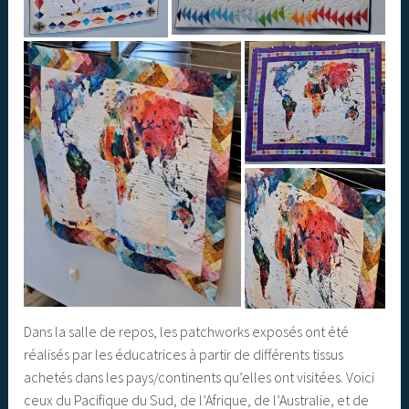
Dans la salle de repos, les patchworks exposés ont été
réalisés par les éducatrices à partir de différents tissus
achetés dans les pays/continents qu’elles ont visitées. Voici
ceux du Pacifique du Sud, de l’Afrique, de l’Australie, et de