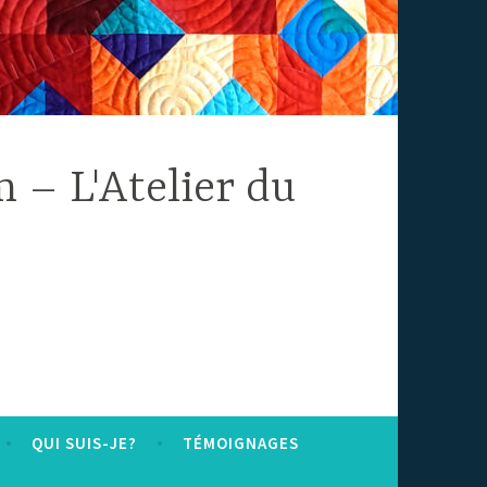
 – L'Atelier du
QUI SUIS-JE?
TÉMOIGNAGES