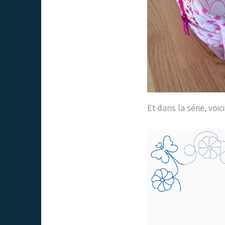
Et dans la série, voi