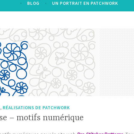
BLOG
UN PORTRAIT EN PATCHWORK
,
S
RÉALISATIONS DE PATCHWORK
ose – motifs numérique