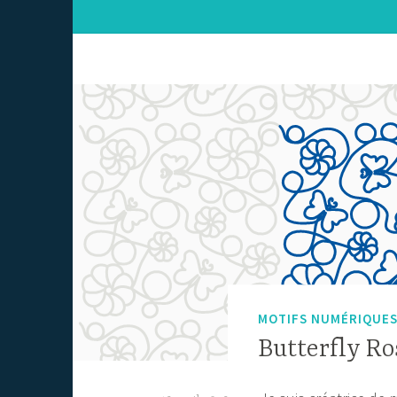
MOTIFS NUMÉRIQUE
Butterfly R