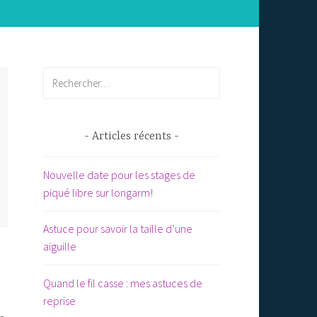
Rechercher :
Articles récents
Nouvelle date pour les stages de
piqué libre sur longarm!
Astuce pour savoir la taille d’une
aiguille
Quand le fil casse : mes astuces de
reprise