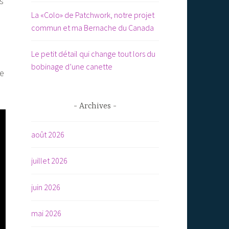
s
La «Colo» de Patchwork, notre projet
commun et ma Bernache du Canada
Le petit détail qui change tout lors du
bobinage d’une canette
de
Archives
août 2026
juillet 2026
juin 2026
mai 2026