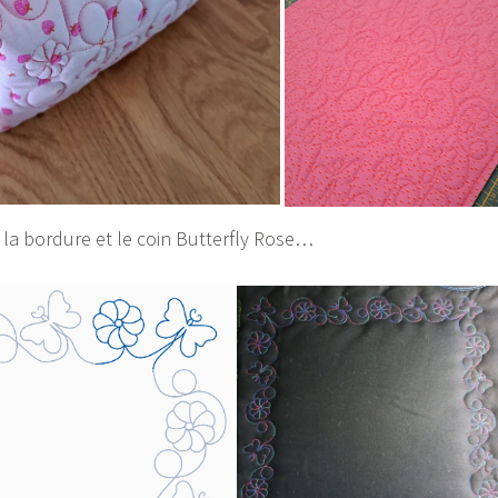
ci la bordure et le coin Butterfly Rose…