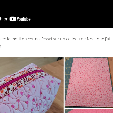
ec le motif en cours d’essai sur un cadeau de Noël que j’ai
e