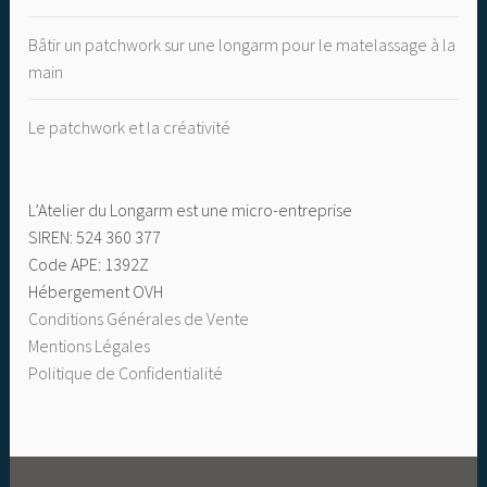
Bâtir un patchwork sur une longarm pour le matelassage à la
main
Le patchwork et la créativité
L’Atelier du Longarm est une micro-entreprise
SIREN: 524 360 377
Code APE: 1392Z
Hébergement OVH
Conditions Générales de Vente
Mentions Légales
Politique de Confidentialité