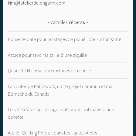
kim@latelierdulongarm.com
Articles récents
Nouvelle date pour les stages de piqué libre sur longarm!
Astuce pour savoir la taille d’une aiguille
Quand le fil casse : mes astuces de reprise
La «Colo» de Patchwork, notre projet commun et ma
Bernache du Canada
Le petit détail qui change tout lors du bobinage d’une
canette
Atelier Quilting Portrait dans les Hautes-Alpes