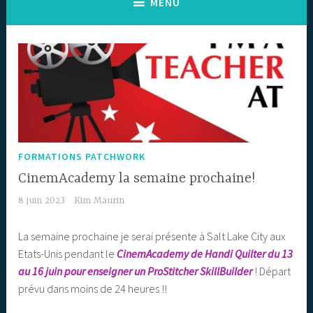
MENU
FORMATIONS PATCHWORK
CinemAcademy la semaine prochaine!
8 juin 2023
Kim Maurin
La semaine prochaine je serai présente à Salt Lake City aux
Etats-Unis pendant le
CinemAcademy de Handi Quilter du 13
au 16 juin pour enseigner un
ProStitcher SkillBuilder
! Départ
prévu dans moins de 24 heures !!