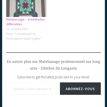
Matelassage – 4 méthodes
différentes
21 octobre 2021
Dans "Connaissances
Techniques Handi Quilter"
En savoir plus sur Matelassage professionnel sur long
arm - L'Atelier du Longarm
Subscribe to get the latest posts sent to your email.
Saisissez votre adresse e-mail…
ABONNEZ-VOUS