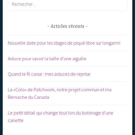
Rechercher :
Articles récents
Nouvelle date pour les stages de piqué libre sur longarm!
Astuce pour savoir la taille d’une aiguille
Quand le fil casse : mes astuces de reprise
La «Colo» de Patchwork, notre projet commun et ma
Bernache du Canada
Le petit détail qui change tout lors du bobinage d’une
canette