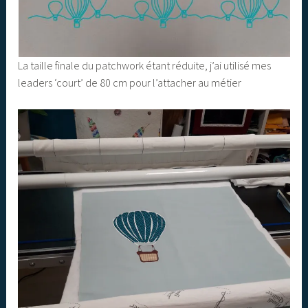
La taille finale du patchwork étant réduite, j’ai utilisé mes
leaders ‘court’ de 80 cm pour l’attacher au métier