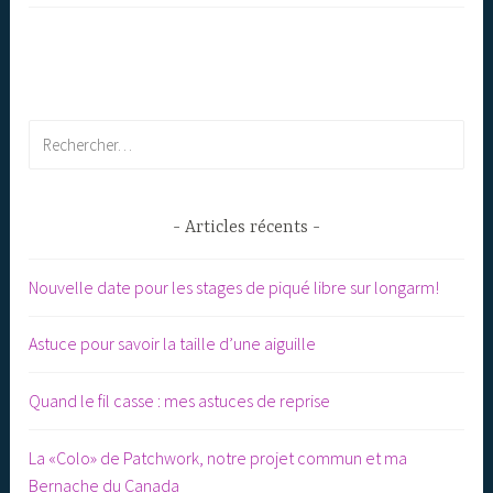
Rechercher :
Articles récents
Nouvelle date pour les stages de piqué libre sur longarm!
Astuce pour savoir la taille d’une aiguille
Quand le fil casse : mes astuces de reprise
La «Colo» de Patchwork, notre projet commun et ma
Bernache du Canada