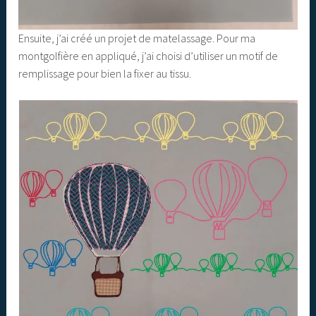
Ensuite, j’ai créé un projet de matelassage. Pour ma
montgolfière en appliqué, j’ai choisi d’utiliser un motif de
remplissage pour bien la fixer au tissu.