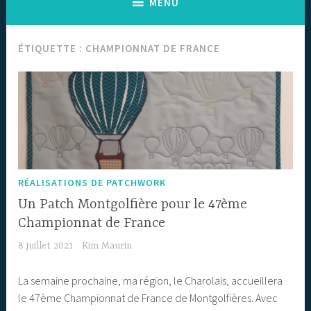
MENU
ÉTIQUETTE :
CHAMPIONNAT DE FRANCE
RÉALISATIONS DE PATCHWORK
Un Patch Montgolfière pour le 47ème
Championnat de France
8 juillet 2021
Kim Maurin
La semaine prochaine, ma région, le Charolais, accueillera
le 47ème Championnat de France de Montgolfières. Avec