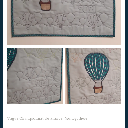
Tagué
Championnat de France
,
Montgolfière