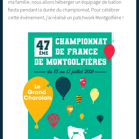
ma famille, nous allons héberger un équipage de ballon
fiesta pendant la durée du championnat. Pour célébrer
cette évènement, j’ai réalisé un patchwork Montgolfière !