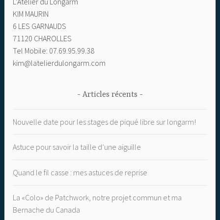
L’Atelier du Longarm
KIM MAURIN
6 LES GARNAUDS
71120 CHAROLLES
Tel Mobile: 07.69.95.99.38
kim@latelierdulongarm.com
Articles récents
Nouvelle date pour les stages de piqué libre sur longarm!
Astuce pour savoir la taille d’une aiguille
Quand le fil casse : mes astuces de reprise
La «Colo» de Patchwork, notre projet commun et ma
Bernache du Canada