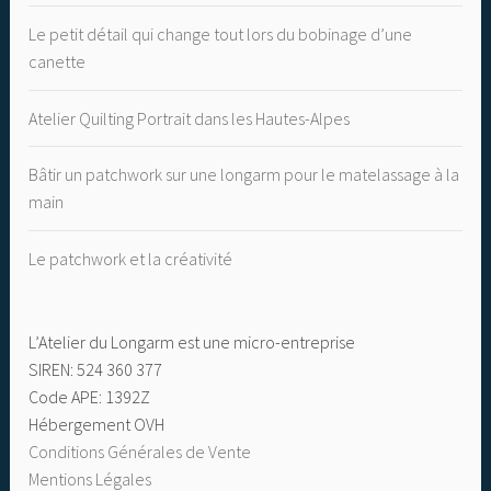
Le petit détail qui change tout lors du bobinage d’une
canette
Atelier Quilting Portrait dans les Hautes-Alpes
Bâtir un patchwork sur une longarm pour le matelassage à la
main
Le patchwork et la créativité
L’Atelier du Longarm est une micro-entreprise
SIREN: 524 360 377
Code APE: 1392Z
Hébergement OVH
Conditions Générales de Vente
Mentions Légales