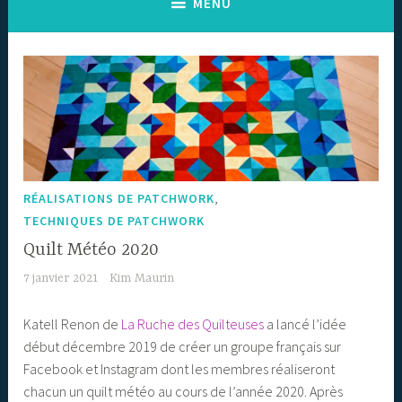
MENU
,
RÉALISATIONS DE PATCHWORK
TECHNIQUES DE PATCHWORK
Quilt Météo 2020
7 janvier 2021
Kim Maurin
Katell Renon de
La Ruche des Quilteuses
a lancé l’idée
début décembre 2019 de créer un groupe français sur
Facebook et Instagram dont les membres réaliseront
chacun un quilt météo au cours de l’année 2020. Après