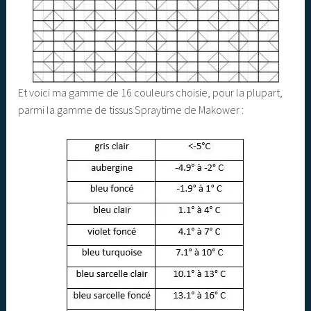
Et voici ma gamme de 16 couleurs choisie, pour la plupart,
parmi la gamme de tissus Spraytime de Makower :