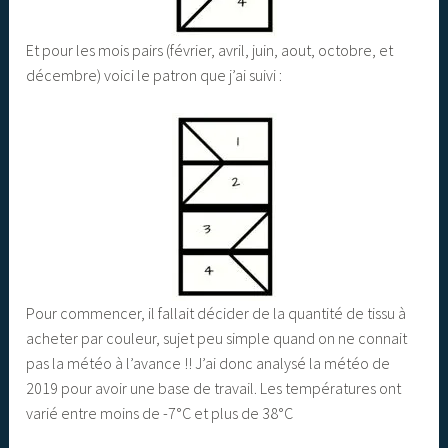
Et pour les mois pairs (février, avril, juin, aout, octobre, et
décembre) voici le patron que j’ai suivi :
Pour commencer, il fallait décider de la quantité de tissu à
acheter par couleur, sujet peu simple quand on ne connait
pas la météo à l’avance !! J’ai donc analysé la météo de
2019 pour avoir une base de travail. Les températures ont
varié entre moins de -7°C et plus de 38°C