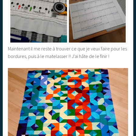
Maintenant il me reste à trouver ce que je veux faire pour les
bordures, puis à le matelasser !! J’ai hâte de le finir !