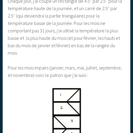
Chaque jour, j’ai coupé un rectangle de 4.5″ par 2.5″ pour la
température haute de la journée, et un carré de 2.5″ par
2.5″ (qui deviendra la partie triangulaire) pour la
température basse de la journée. Pour les mois ne
comportant pas 31 jours, j’ai utilisé la température la plus
basse et la plus haute du mois (et pour février, les hauts et
bas du mois de janvier et février) en bas de la rangée du
mois.
Pour les mois impairs (janvier, mars, mai, juillet, septembre,
et novembre) voici le patron que j’ai suivi :