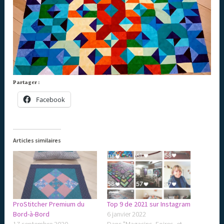
Partager :
Facebook
Articles similaires
ProStitcher Premium du
Top 9 de 2021 sur Instagram
Bord-à-Bord
6 janvier 2022