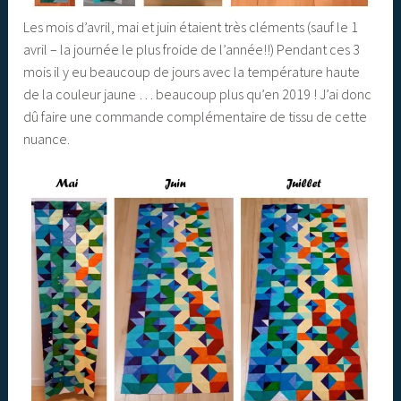
Les mois d’avril, mai et juin étaient très cléments (sauf le 1
avril – la journée le plus froide de l’année!!) Pendant ces 3
mois il y eu beaucoup de jours avec la température haute
de la couleur jaune … beaucoup plus qu’en 2019 ! J’ai donc
dû faire une commande complémentaire de tissu de cette
nuance.