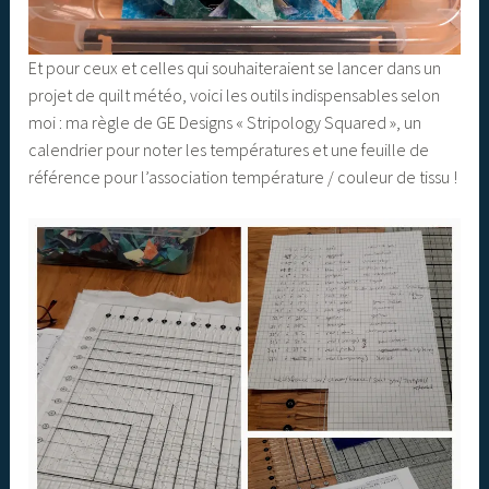
Et pour ceux et celles qui souhaiteraient se lancer dans un
projet de quilt météo, voici les outils indispensables selon
moi : ma règle de GE Designs « Stripology Squared », un
calendrier pour noter les températures et une feuille de
référence pour l’association température / couleur de tissu !