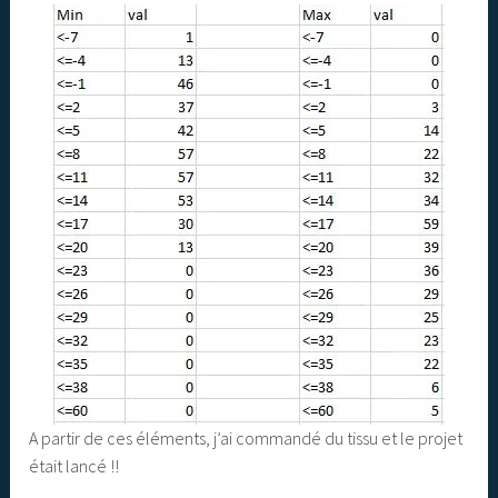
A partir de ces éléments, j’ai commandé du tissu et le projet
était lancé !!