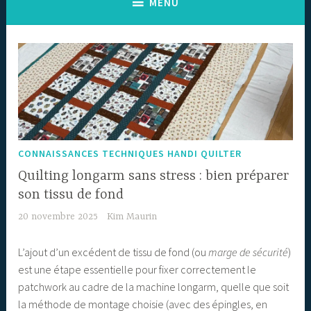
MENU
CONNAISSANCES TECHNIQUES HANDI QUILTER
Quilting longarm sans stress : bien préparer
son tissu de fond
20 novembre 2025
Kim Maurin
L’ajout d’un excédent de tissu de fond (ou
marge de sécurité
)
est une étape essentielle pour fixer correctement le
patchwork au cadre de la machine longarm, quelle que soit
la méthode de montage choisie (avec des épingles, en