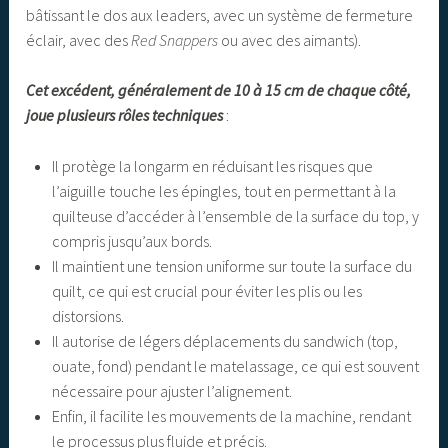
bâtissant le dos aux leaders, avec un système de fermeture
éclair, avec des
Red Snappers
ou avec des aimants).
Cet excédent, généralement de 10 à 15 cm de chaque côté,
joue plusieurs rôles techniques
:
Il protège la longarm en réduisant les risques que
l’aiguille touche les épingles, tout en permettant à la
quilteuse d’accéder à l’ensemble de la surface du top, y
compris jusqu’aux bords.
Il maintient une tension uniforme sur toute la surface du
quilt, ce qui est crucial pour éviter les plis ou les
distorsions.
Il autorise de légers déplacements du sandwich (top,
ouate, fond) pendant le matelassage, ce qui est souvent
nécessaire pour ajuster l’alignement.
Enfin, il facilite les mouvements de la machine, rendant
le processus plus fluide et précis.