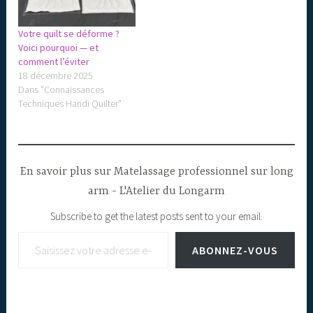
Votre quilt se déforme ?
Voici pourquoi — et
comment l’éviter
18 décembre 2025
Dans "Connaissances
Techniques Handi Quilter"
En savoir plus sur Matelassage professionnel sur long
arm - L'Atelier du Longarm
Subscribe to get the latest posts sent to your email.
Saisissez votre adresse e-mail…
ABONNEZ-VOUS