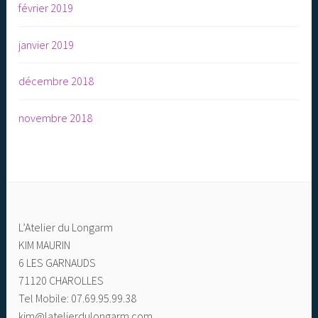
février 2019
janvier 2019
décembre 2018
novembre 2018
L’Atelier du Longarm
KIM MAURIN
6 LES GARNAUDS
71120 CHAROLLES
Tel Mobile: 07.69.95.99.38
kim@latelierdulongarm.com