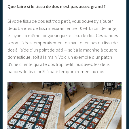
Que faire si le tissu de dos n’est pas assez grand ?
Si votre tissu de dos est trop petit, vous pouvez y ajouter
deux bandes de tissu mesurant entre 10 et 15 cm de large,
et ayant la même longueur que le tissu de dos. Ces bandes
seront fixées temporairement en haut et en bas du tissu de
dos à l’aide d’un point de bâti — soit à la machine à coudre
domestique, soit à la main. Voici un exemple d’un patch
d’une cliente qui a le dos trop petit, puis avec les deux
bandes de tissu prêt à bâtir temporairement au dos :