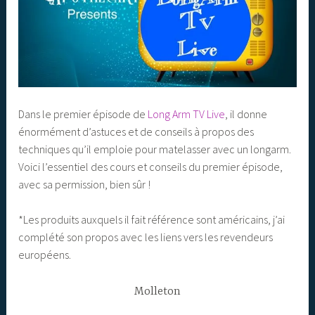
Dans le premier épisode de
Long Arm TV Live
, il donne
énormément d’astuces et de conseils à propos des
techniques qu’il emploie pour matelasser avec un longarm.
Voici l’essentiel des cours et conseils du premier épisode,
avec sa permission, bien sûr !
*Les produits auxquels il fait référence sont américains, j’ai
complété son propos avec les liens vers les revendeurs
européens.
Molleton