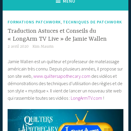
MENU
,
FORMATIONS PATCHWORK
TECHNIQUES DE PATCHWORK
Traduction Astuces et Conseils du
« LongArm TV Live » de Jamie Wallen
2 avril 2020
Kim Maurin
Jamie Wallen est un quilteur et professeur de matelassage
américain très connu. Depuis plusieurs années, il propose sur
son site web,
www.quiltersapothecary.com
des vidéos et
démonstrations des techniques d’utilisation des règles et de
son style « mystique ». Il vient de lancer un nouveau site web
qui rassemble toutes ses vidéos :
LongArmTV.com
!