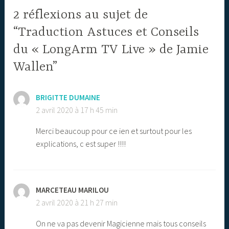
2 réflexions au sujet de
“Traduction Astuces et Conseils
du « LongArm TV Live » de Jamie
Wallen”
BRIGITTE DUMAINE
2 avril 2020 à 17 h 45 min
Merci beaucoup pour ce ien et surtout pour les
explications, c est super !!!!
MARCETEAU MARILOU
2 avril 2020 à 21 h 27 min
On ne va pas devenir Magicienne mais tous conseils