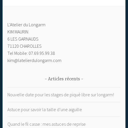
L’Atelier du Longarm
KIM MAURIN
6 LES GARNAUDS
71120 CHAROLLES
Tel Mobile: 07.69.95.99.38
kim@latelierdulongarm.com
Articles récents
Nouvelle date pour les stages de piqué libre sur longarm!
Astuce pour savoir la taille d’une aiguille
Quand le fil casse : mes astuces de reprise