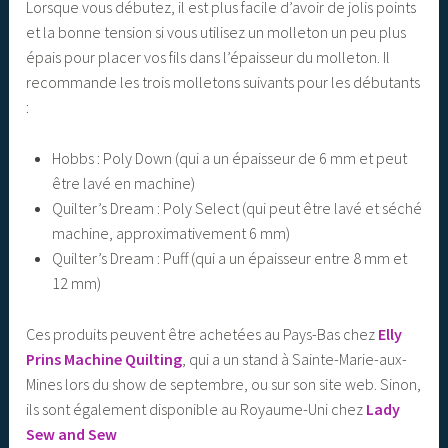
Lorsque vous débutez, il est plus facile d’avoir de jolis points
et la bonne tension si vous utilisez un molleton un peu plus
épais pour placer vos fils dans l’épaisseur du molleton. Il
recommande les trois molletons suivants pour les débutants
:
Hobbs : Poly Down (qui a un épaisseur de 6 mm et peut
être lavé en machine)
Quilter’s Dream : Poly Select (qui peut être lavé et séché
machine, approximativement 6 mm)
Quilter’s Dream : Puff (qui a un épaisseur entre 8 mm et
12 mm)
Ces produits peuvent être achetées au Pays-Bas chez
Elly
Prins Machine Quilting
, qui a un stand à Sainte-Marie-aux-
Mines lors du show de septembre, ou sur son site web. Sinon,
ils sont également disponible au Royaume-Uni chez
Lady
Sew and Sew