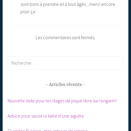
sont bons à prendre et à tout âgés. ..merci encore
pour ça
Les commentaires sont fermés.
Rechercher :
Articles récents
Nouvelle date pour les stages de piqué libre sur longarm!
Astuce pour savoir la taille d’une aiguille
Quand le fil casse : mes astuces de reprise