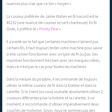
nuances plus clair que ce ton « moyen ».
La couleur préférée de Jamie Wallen en fil Isacord est le
#0232 (une nuance de couleur or/vert chartreuse). En fil
Glide, il préfère le «
Prickly Pear
»
Il a insisté sur le fait que certaines machines n’aiment pas
certains fils. Il faut toujours tester votre machine pour savoir
si elle va bien fonctionner avec un type de fil ou pas. Ses
machines fonctionnent très bien avec les marques citées,
mais ce n’est pas le cas pour toutes les machines.
Dans la mesure du possible, il recommande de toujours
utiliser la même couleur de fil dans la bobine et dans la
canette. Si le client (ou vous) souhaite absolument utiliser 2
couleurs différentes pour la bobine et la canette, à ce
moment, il recommande d’utiliser impérativement deux
couches de molleton. Sinon, nous ne sommes pas des