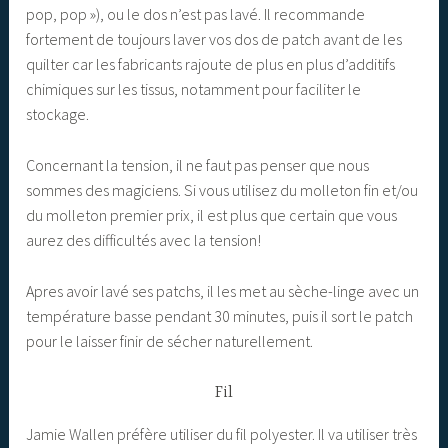
pop, pop »), ou le dos n’est pas lavé. Il recommande
fortement de toujours laver vos dos de patch avant de les
quilter car les fabricants rajoute de plus en plus d’additifs
chimiques sur les tissus, notamment pour faciliter le
stockage.
Concernant la tension, il ne faut pas penser que nous
sommes des magiciens. Si vous utilisez du molleton fin et/ou
du molleton premier prix, il est plus que certain que vous
aurez des difficultés avec la tension!
Apres avoir lavé ses patchs, il les met au sèche-linge avec un
température basse pendant 30 minutes, puis il sort le patch
pour le laisser finir de sécher naturellement.
Fil
Jamie Wallen préfère utiliser du fil polyester. Il va utiliser très