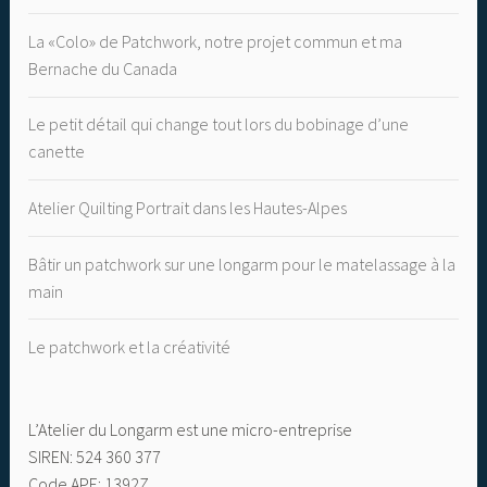
La «Colo» de Patchwork, notre projet commun et ma
Bernache du Canada
Le petit détail qui change tout lors du bobinage d’une
canette
Atelier Quilting Portrait dans les Hautes-Alpes
Bâtir un patchwork sur une longarm pour le matelassage à la
main
Le patchwork et la créativité
L’Atelier du Longarm est une micro-entreprise
SIREN: 524 360 377
Code APE: 1392Z