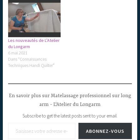
Les nouveautés de L’Atelier
du Longarm
6 mai 2021
Dans "Connaissances
Techniques Handi Quilter"
En savoir plus sur Matelassage professionnel sur long
arm - L'Atelier du Longarm
Subscribe to get the latest posts sent to your email.
Saisissez votre adresse e-mail…
ABONNEZ-VOUS