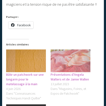
magiciens et la tension risque de ne pas être satisfaisante !!
Partager :
Facebook
Articles similaires
Bâtir un patchwork sur une
Présentations d’Angela
longarm pour le
Walters et de Jamie Wallen
matelassage à la main
13 juillet 2023
4 juin 2026
Dans "Magasins, Foires, et
Dans "Connaissances
Expos de Patchwork"
Techniques Handi Quilter"