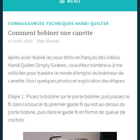
MENU
CONNAISSANCES TECHNIQUES HANDI QUILTER
Comment bobiner une canette
17 août 2020
Kim Maurin
Après avoir réalisé les sous-titres en français des vidéos
Handi Quilter Simply Sixteen, vous étiez nombreux à me
solliciter pour traduire le mode d’emploi du bobineur de
canette. Voici quelques photos et explication des étapes.
Etape 1 : Posez la bobine sur le porte bobine, puis passez le
fil dans la boucle du premier guide fil qui est au-dessus du
porte bobine, puis dans le guide fil en forme de queue de
cochon.