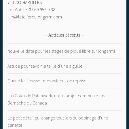
71120 CHAROLLES
Tel Mobile: 07.69.95.99.38
kim@latelierdulongarm.com
Articles récents
Nouvelle date pour les stages de piqué libre sur longarm!
Astuce pour savoir la taille d’une aiguille
Quand le fil casse : mes astuces de reprise
La «Colo» de Patchwork, notre projet commun et ma
Bernache du Canada
Le petit détail qui change tout lors du bobinage d’une
canette