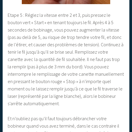
Etape 5 : Réglez la vitesse entre 2 et 3, puis pressez le
bouton vert « Start » en tenant toujours le fil. Après 4 à 5
secondes de bobinage, vous pouvez augmenter la vitesse
(pas au delà de 5, au risque de trop tendre votre fil, et donc
de l’étirer, et causer des problèmes de tension). Continuez à
tenir le fil jusqu’à qu’il se brise seul. Remplissez votre
canette avec la quantité de fil souhaitée. Il ne faut pas trop
la remplir (pas à plus de 3 mm du bord). Vous pouvez
interrompre le remplissage de votre canette manuellement
en pressant le bouton rouge « Stop » à n’importe quel
moment ou le laissez remplir jusqu’à ce que le fil traverse le
laser (représenté par la ligne blanche), alors le bobineur
s’arrête automatiquement.
Et n’oubliez pas qu’il faut toujours débrancher votre
bobineur quand vous avez terminé, dans le cas contraire il