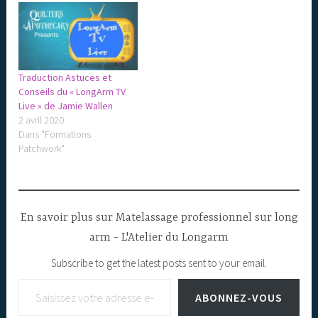
Traduction Astuces et
Conseils du « LongArm TV
Live » de Jamie Wallen
2 avril 2020
Dans "Formations
Patchwork"
En savoir plus sur Matelassage professionnel sur long
arm - L'Atelier du Longarm
Subscribe to get the latest posts sent to your email.
Saisissez votre adresse e-mail…
ABONNEZ-VOUS