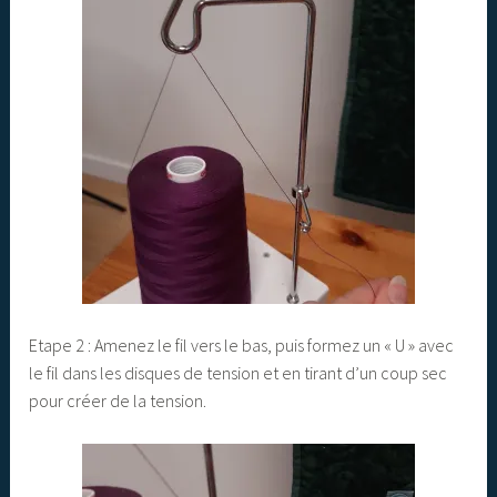
Etape 2 : Amenez le fil vers le bas, puis formez un « U » avec
le fil dans les disques de tension et en tirant d’un coup sec
pour créer de la tension.