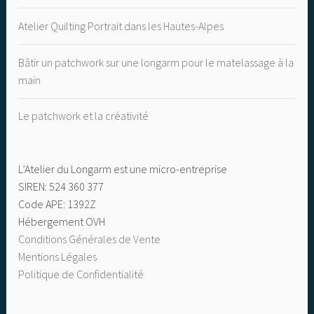
Atelier Quilting Portrait dans les Hautes-Alpes
Bâtir un patchwork sur une longarm pour le matelassage à la
main
Le patchwork et la créativité
L’Atelier du Longarm est une micro-entreprise
SIREN: 524 360 377
Code APE: 1392Z
Hébergement OVH
Conditions Générales de Vente
Mentions Légales
Politique de Confidentialité