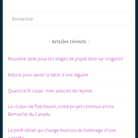
Rechercher :
Articles récents
Nouvelle date pour les stages de piqué libre sur longarm!
Astuce pour savoir la taille d’une aiguille
Quand le fil casse : mes astuces de reprise
La «Colo» de Patchwork, notre projet commun et ma
Bernache du Canada
Le petit détail qui change tout lors du bobinage d’une
canette