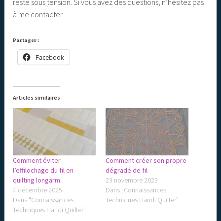
reste sous tension. Si vous avez des questions, n’hésitez pas
à me contacter.
Partager :
Facebook
Articles similaires
Comment éviter
Comment créer son propre
l’effilochage du fil en
dégradé de fil
quilting longarm
23 novembre 2023
4 décembre 2025
Dans "Connaissances
Dans "Connaissances
Techniques Handi Quilter"
Techniques Handi Quilter"