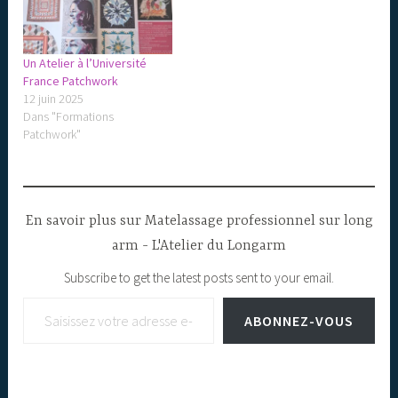
Un Atelier à l’Université
France Patchwork
12 juin 2025
Dans "Formations
Patchwork"
En savoir plus sur Matelassage professionnel sur long
arm - L'Atelier du Longarm
Subscribe to get the latest posts sent to your email.
Saisissez votre adresse e-mail…
ABONNEZ-VOUS