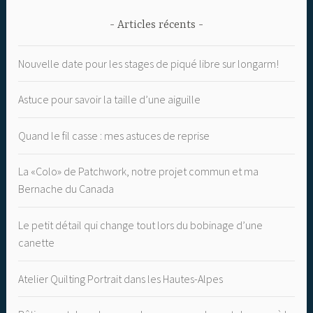
Articles récents
Nouvelle date pour les stages de piqué libre sur longarm!
Astuce pour savoir la taille d’une aiguille
Quand le fil casse : mes astuces de reprise
La «Colo» de Patchwork, notre projet commun et ma
Bernache du Canada
Le petit détail qui change tout lors du bobinage d’une
canette
Atelier Quilting Portrait dans les Hautes-Alpes