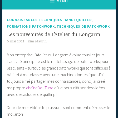
MENU
,
CONNAISSANCES TECHNIQUES HANDI QUILTER
,
FORMATIONS PATCHWORK
TECHNIQUES DE PATCHWORK
Les nouveautés de L’Atelier du Longarm
6 mai 2021
Kim Maurin
Mon entreprise L’Atelier du Longarm évolue tous les jours.
L’activité principale est le matelassage de patchworks pour
les clients – surtout les grands patchworks qui sont difficiles à
bâtir et à matelasser avec une machine domestique. J’ai
toujours aimé partager mes connaissances, donc j’ai créé
ma propre
chaîne YouTube
où je peux diffuser des vidéos
avec des astuces de quilting !
Deux de mes vidéos le plus vues sont comment défroisser le
molleton :