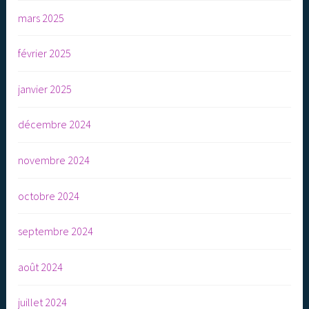
mars 2025
février 2025
janvier 2025
décembre 2024
novembre 2024
octobre 2024
septembre 2024
août 2024
juillet 2024