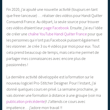
Fin 2020, j’ai ajouté une nouvelle activité (toujours en tant
que free-lanceuse) … réaliser des vidéos pour Handi Quilter
Consuendi France. Au départ, la seule source pour trouver
ces vidéos étaient leur
page Facebook
. Ensuite, j’ai eu l’idée
de créer une
chaîne YouTube Handi Quilter France
pour que
les personnes qui n’ont pas Facebook puissent également
les visionner. Je crée 3 ou 4 vidéos par mois pour eux. Tout
cela prend beaucoup de temps, mais cela me permet de
partager mes connaissances avec encore plus de
passionnées !
La dernière activité développée est la formation sur le
nouveau logiciel Pro-Stitcher Designer. Pour l’instant, j’ai
donné quelques cours en privé. La semaine prochaine, je
vais donner une formation à distance à une groupe (voir ma
publication précédente
)! J’attends ce cours avec
impatience… j’adore mon travail !!