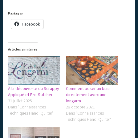
Partager :
Facebook
Articles similaires
À la découverte du Scrappy
Comment poser un biais
Appliqué et Pro-Stitcher
directement avec une
31 juillet 2025
longarm
Dans "Connaissances
28 octobre 2021
Techniques Handi Quilter"
Dans "Connaissances
Techniques Handi Quilter"