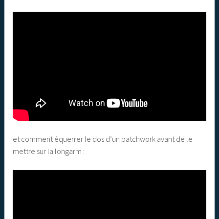
et comment équerrer le dos d’un patchwork avant de le
mettre sur la longarm :